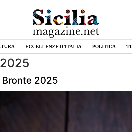
LTURA
ECCELLENZE D’ITALIA
POLITICA
T
 2025
i Bronte 2025