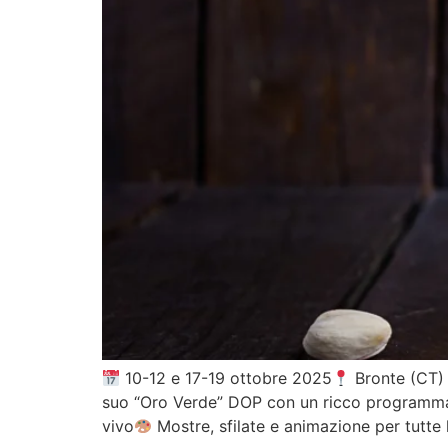
10-12 e 17-19 ottobre 2025
Bronte (CT) T
suo “Oro Verde” DOP con un ricco programma d
vivo
Mostre, sfilate e animazione per tutte 