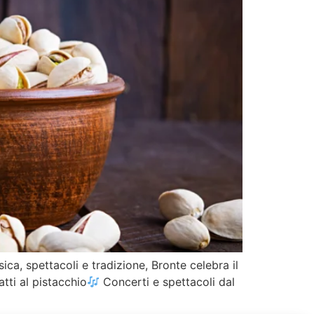
ca, spettacoli e tradizione, Bronte celebra il
atti al pistacchio
Concerti e spettacoli dal