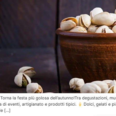
orna la festa più golosa dell’autunno!Tra degustazioni, musi
i eventi, artigianato e prodotti tipici.
Dolci, gelati e pi
le […]