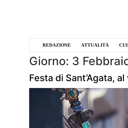
REDAZIONE
ATTUALITÀ
CU
Giorno:
3 Febbrai
Festa di Sant’Agata, al 