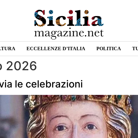
LTURA
ECCELLENZE D’ITALIA
POLITICA
T
o 2026
via le celebrazioni