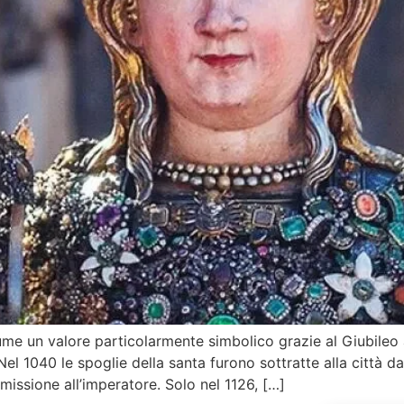
ume un valore particolarmente simbolico grazie al Giubileo 
 Nel 1040 le spoglie della santa furono sottratte alla città 
missione all’imperatore. Solo nel 1126, […]