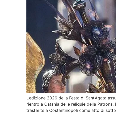
L’edizione 2026 della Festa di Sant’Agata ass
rientro a Catania delle reliquie della Patrona.
trasferite a Costantinopoli come atto di sotto