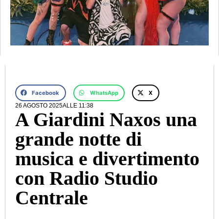
Facebook
WhatsApp
X
26 AGOSTO 2025
ALLE
11:38
A Giardini Naxos una
grande notte di
musica e divertimento
con Radio Studio
Centrale