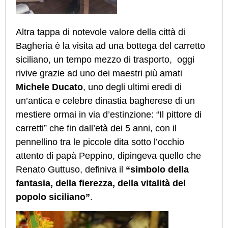
Altra tappa di notevole valore della città di
Bagheria è la visita ad una bottega del carretto
siciliano, un tempo mezzo di trasporto, oggi
rivive grazie ad uno dei maestri più amati
Michele Ducato
, uno degli ultimi eredi di
un’antica e celebre dinastia bagherese di un
mestiere ormai in via d’estinzione: “Il pittore di
carretti” che fin dall’età dei 5 anni, con il
pennellino tra le piccole dita sotto l’occhio
attento di papà Peppino, dipingeva quello che
Renato Guttuso, definiva il
“simbolo della
fantasia, della fierezza, della vitalità del
popolo siciliano”
.