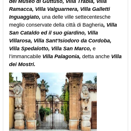
del Museo di Guttuso, Villa Trabia, Villa
Ramacca, Villa Valguarnera, Villa Galletti
Inguaggiato,
una delle ville settecentesche
meglio conservate della città di Bagheria
, Villa
San Cataldo ed il suo giardino, Villa
Villarosa, Villa Sant’Isiodoro da Cordoba,
Villa Spedalotto, Villa San Marco,
e
l’immancabile
Villa Palagonia,
detta anche
Villa
dei Mostri.