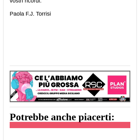
vostri ricordi.
Paola F.J. Torrisi
Potrebbe anche piacerti: