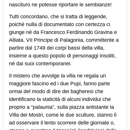
nascituro ne potesse riportare le sembianze!
Tutti concordano, che si tratta di leggende,
poiché nulla di documentato con certezza ci
giunge né da Francesco Ferdinando Gravina e
Alliata, VII Principe di Palagonia, committente a
partire dal 1749 dei corpi bassi della villa,
insieme a questo popolo di personaggi insoliti,
né dai suoi contemporanei.
Il mistero che avvolge la villa ne regala un
maggiore fascino ed i due Pupi, fanno parte
ormai del modo di dire dei bagheresi che
identificano la staticità di alcuni individui che
proprio a “palaunia”, sulla piazza antistante la
Villa dei Mostri, come le due sculture, stanno lì
ad osservare il lento scorrere delle giornate o,