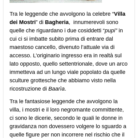
Tra le leggende che avvolgono la celebre “
Villa
dei Mostri
” di
Bagheria
, innumerevoli sono
quelle che riguardano i due cosiddetti “
pupi”
in
cui ci si imbatte subito prima di entrare dal
maestoso cancello, divenuto l’attuale via di
accesso. L’originario ingresso era in realtà sul
lato opposto, quello settentrionale, dove un arco
immetteva ad un lungo viale popolato da quelle
sculture grottesche che abbiamo visto nella
ricostruzione di
Baarìa
.
Tra le fantasiose leggende che avvolgono la
villa, i mostri e il loro negromante committente,
ci sono le dicerie, secondo le quali le donne in
gravidanza non dovessero volgere lo sguardo a
quelle figure per non incorrere nel rischio che il