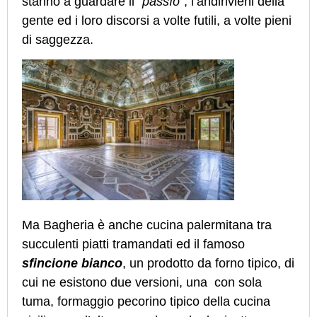
stanno a guardare il “
passío”
, l’andirivieni della
gente ed i loro discorsi a volte futili, a volte pieni
di saggezza.
Ma Bagheria è anche cucina palermitana tra
succulenti piatti tramandati ed il famoso
sfincione bianco
, un prodotto da forno tipico, di
cui ne esistono due versioni, una con sola
tuma, formaggio pecorino tipico della cucina