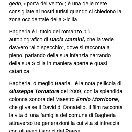
gerib
, «porta del vento»; è una delle mete
consigliate ai nostri turisti quando ci chiedono la
zona occidentale della Sicilia.
Bagheria è il titolo del romanzo più
autobiografico di
Dacia Maraini,
che la vede
davvero “allo specchio”, dove si racconta a
pieno, parlando della sua infanzia narrando
della sua Sicilia in maniera aperta e quasi
catartica.
Bagheria, o meglio Baarìa, è la nota pellicola di
Giuseppe Tornatore
del 2009, con la splendida
colonna sonora del Maestro
Ennio Morricone
,
che gi valse il David di Donatello. Il film racconta
la vita di una famiglia del comune di Bagheria
attraverso tre generazioni la cui vita si intreccia
con gli eventi storici del Paese.