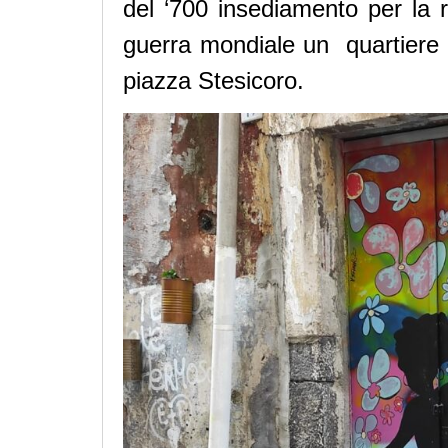
del ‘700 insediamento per la r
guerra mondiale un quartiere af
piazza Stesicoro.