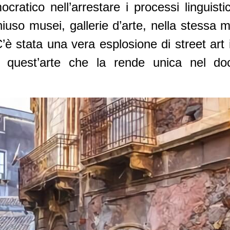
ratico nell’arrestare i processi linguisti
uso musei, gallerie d’arte, nella stessa m
è stata una vera esplosione di street art in
n quest’arte che la rende unica nel doc