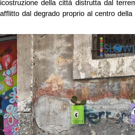
icostruzione della città distrutta dal ter
flitto dal degrado proprio al centro della c