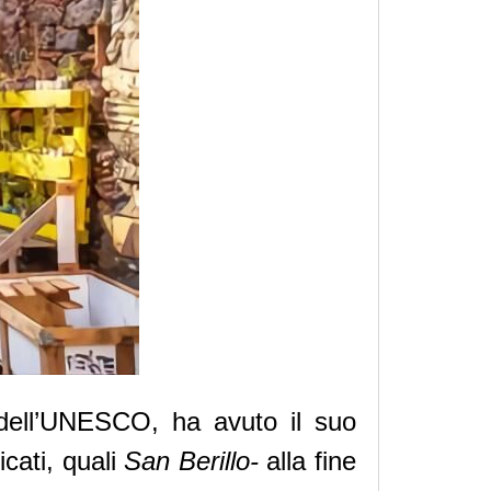
 dell’UNESCO, ha avuto il suo
cati, quali
San Berillo-
alla fine