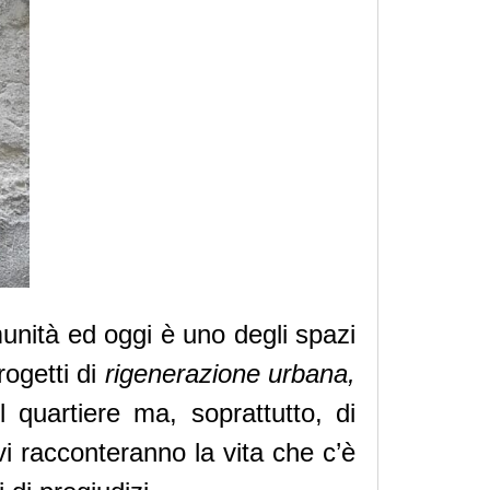
munità ed oggi è uno degli spazi
rogetti di
rigenerazione urbana,
 quartiere ma, soprattutto, di
vi racconteranno la vita che c’è