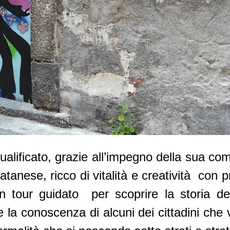
iqualificato, grazie all’impegno della sua co
catanese, ricco di vitalità e creatività con p
tour guidato per scoprire la storia del
la conoscenza di alcuni dei cittadini che 