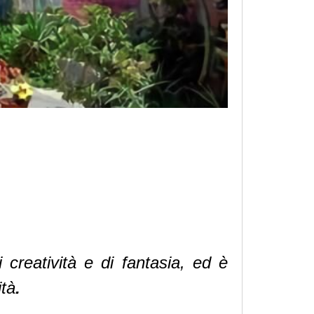
creatività e di fantasia, ed è
ità
.