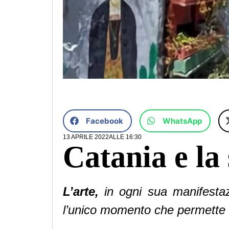
Facebook
WhatsApp
13 APRILE 2022
ALLE
16:30
Catania e la 
L’arte,
in ogni sua manifestaz
l’unico momento che permette al