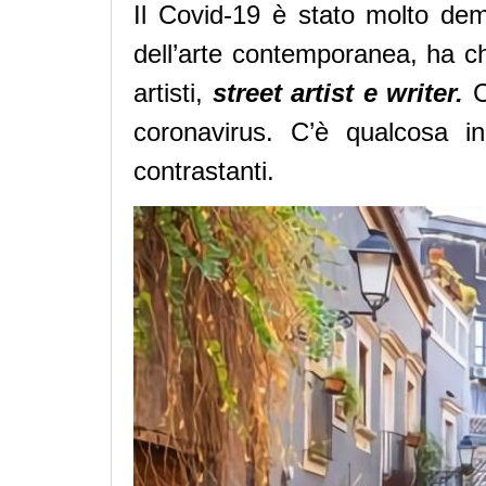
Il Covid-19 è stato molto democ
dell’arte contemporanea, ha chi
artisti,
street artist e writer.
C’
coronavirus. C’è qualcosa i
contrastanti.