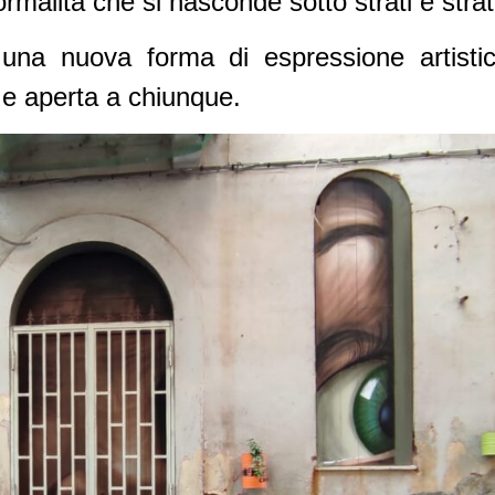
ormalità che si nasconde sotto strati e strati
una nuova forma di espressione artisti
e aperta a chiunque.