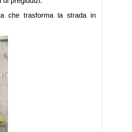
 di pregiudizi.
ca che trasforma la strada in