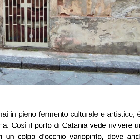
ai in pieno fermento culturale e artistico, è
na. Così il porto di Catania vede rivivere
in un colpo d’occhio variopinto, dove a