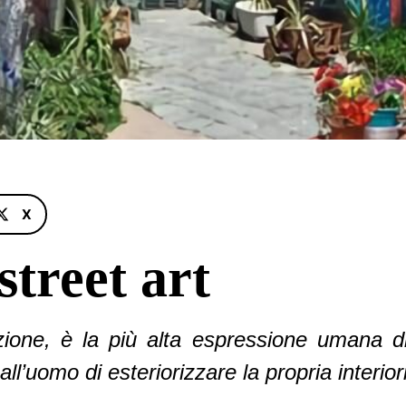
X
street art
ione, è la più alta espressione umana di 
l’uomo di esteriorizzare la propria interior