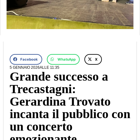
Facebook
WhatsApp
X
5 GENNAIO 2026
ALLE
11:35
Grande successo a
Trecastagni:
Gerardina Trovato
incanta il pubblico con
un concerto
emozionante