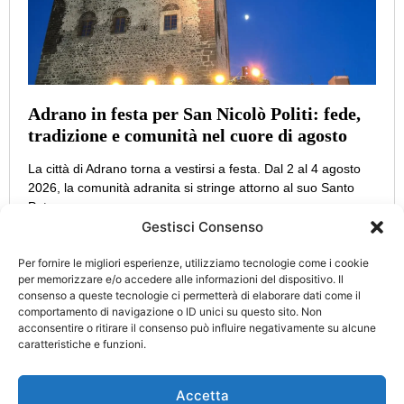
Adrano in festa per San Nicolò Politi: fede,
tradizione e comunità nel cuore di agosto
La città di Adrano torna a vestirsi a festa. Dal 2 al 4 agosto
2026, la comunità adranita si stringe attorno al suo Santo
Patrono,
Gestisci Consenso
Per fornire le migliori esperienze, utilizziamo tecnologie come i cookie
per memorizzare e/o accedere alle informazioni del dispositivo. Il
consenso a queste tecnologie ci permetterà di elaborare dati come il
CATEGORIE
INFO
comportamento di navigazione o ID unici su questo sito. Non
UTILI
acconsentire o ritirare il consenso può influire negativamente su alcune
Attualità
Cultura
caratteristiche e funzioni.
Privacy Policy
Eccellenze
Politica
Cookie Policy
d’Italia
Accetta