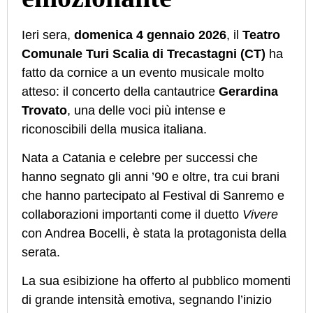
Ieri sera,
domenica 4 gennaio 2026
, il
Teatro
Comunale Turi Scalia di Trecastagni (CT)
ha
fatto da cornice a un evento musicale molto
atteso: il concerto della cantautrice
Gerardina
Trovato
, una delle voci più intense e
riconoscibili della musica italiana.
Nata a Catania e celebre per successi che
hanno segnato gli anni ’90 e oltre, tra cui brani
che hanno partecipato al Festival di Sanremo e
collaborazioni importanti come il duetto
Vivere
con Andrea Bocelli, è stata la protagonista della
serata.
La sua esibizione ha offerto al pubblico momenti
di grande intensità emotiva, segnando l’inizio