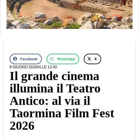
Facebook
WhatsApp
X
8 GIUGNO 2026
ALLE
12:40
Il grande cinema
illumina il Teatro
Antico: al via il
Taormina Film Fest
2026