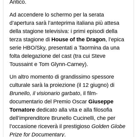
Antico.
Ad accendere lo schermo per la serata
d’apertura sarà l’anteprima italiana più attesa
della stagione televisiva: i primi episodi della
terza stagione di
House of the Dragon
, l’epica
serie HBO/Sky, presentati a Taormina da una
folta delegazione del cast (tra cui Steve
Toussaint e Tom Glynn-Carney).
Un altro momento di grandissimo spessore
culturale sarà la proiezione (il 12 giugno) di
Brunello, il visionario garbato
, il film-
documentario del Premio Oscar
Giuseppe
Tornatore
dedicato alla vita e alla filosofia
dell’imprenditore Brunello Cucinelli, che per
l’occasione riceverà il prestigioso
Golden Globe
Prize for Documentary
.