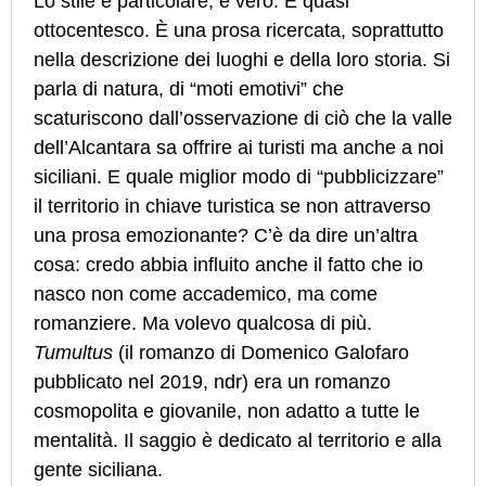
Lo stile è particolare, è vero. È quasi
ottocentesco. È una prosa ricercata, soprattutto
nella descrizione dei luoghi e della loro storia. Si
parla di natura, di “moti emotivi” che
scaturiscono dall’osservazione di ciò che la valle
dell’Alcantara sa offrire ai turisti ma anche a noi
siciliani. E quale miglior modo di “pubblicizzare”
il territorio in chiave turistica se non attraverso
una prosa emozionante? C’è da dire un’altra
cosa: credo abbia influito anche il fatto che io
nasco non come accademico, ma come
romanziere. Ma volevo qualcosa di più.
Tumultus
(il romanzo di Domenico Galofaro
pubblicato nel 2019, ndr) era un romanzo
cosmopolita e giovanile, non adatto a tutte le
mentalità. Il saggio è dedicato al territorio e alla
gente siciliana.