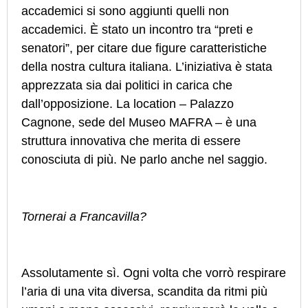
accademici si sono aggiunti quelli non
accademici. È stato un incontro tra “preti e
senatori”, per citare due figure caratteristiche
della nostra cultura italiana. L’iniziativa è stata
apprezzata sia dai politici in carica che
dall’opposizione. La location – Palazzo
Cagnone, sede del Museo MAFRA – è una
struttura innovativa che merita di essere
conosciuta di più. Ne parlo anche nel saggio.
Tornerai a Francavilla?
Assolutamente sì. Ogni volta che vorrò respirare
l’aria di una vita diversa, scandita da ritmi più