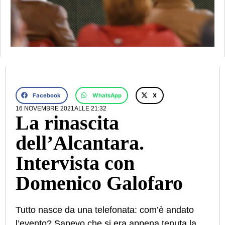
Facebook
WhatsApp
X
16 NOVEMBRE 2021
ALLE
21:32
La rinascita
dell’Alcantara.
Intervista con
Domenico Galofaro
Tutto nasce da una telefonata: com’è andato
l’evento? Sapevo che si era appena tenuta la