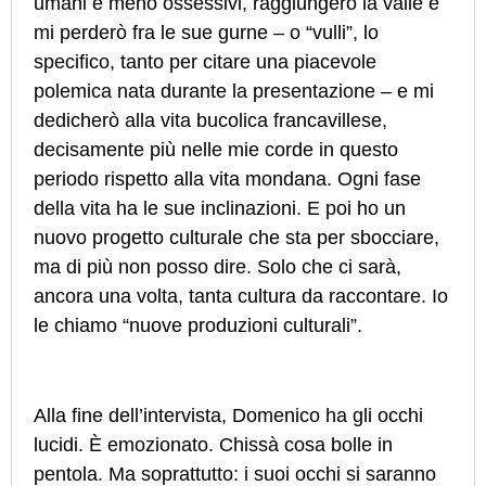
umani e meno ossessivi, raggiungerò la valle e
mi perderò fra le sue gurne – o “vulli”, lo
specifico, tanto per citare una piacevole
polemica nata durante la presentazione – e mi
dedicherò alla vita bucolica francavillese,
decisamente più nelle mie corde in questo
periodo rispetto alla vita mondana. Ogni fase
della vita ha le sue inclinazioni. E poi ho un
nuovo progetto culturale che sta per sbocciare,
ma di più non posso dire. Solo che ci sarà,
ancora una volta, tanta cultura da raccontare. Io
le chiamo “nuove produzioni culturali”.
Alla fine dell’intervista, Domenico ha gli occhi
lucidi. È emozionato. Chissà cosa bolle in
pentola. Ma soprattutto: i suoi occhi si saranno