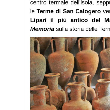
centro termale dell’isola, sep
le
Terme di San Calogero
ven
Lipari il più antico del 
Memoria
sulla storia delle Te