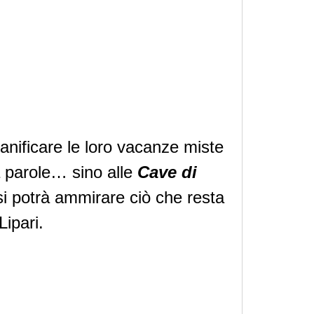
 pianificare le loro vacanze miste
za parole… sino alle
Cave di
si potrà ammirare ciò che resta
Lipari.