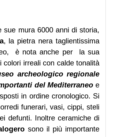
e sue mura 6000 anni di storia,
a
, la pietra nera taglientissima
rraneo, è nota anche per la sua
colori irreali con calde tonalità
seo archeologico regionale
importanti del Mediterraneo
e
esposti in ordine cronologico. Si
redi funerari, vasi, cippi, steli
ei defunti. Inoltre ceramiche di
alogero
sono il più importante