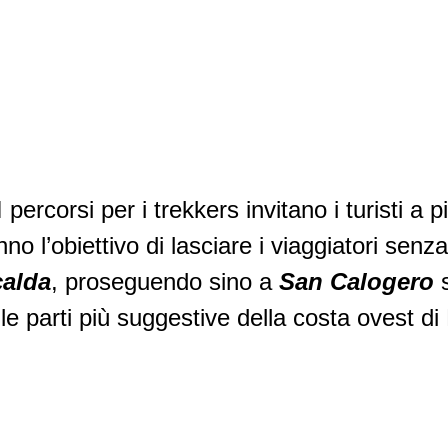
I percorsi per i trekkers invitano i turisti a
nno l’obiettivo di lasciare i viaggiatori sen
alda
, proseguendo sino a
San Calogero
le parti più suggestive della costa ovest di 