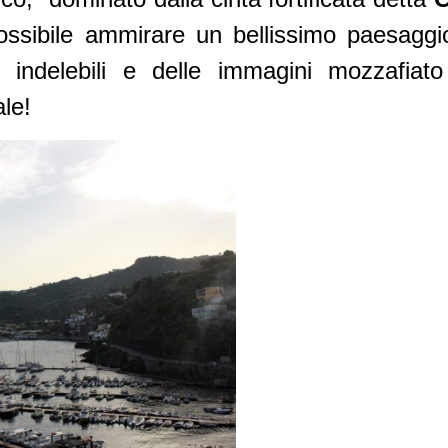
ssibile ammirare un bellissimo paesaggio
ne indelebili e delle immagini mozzafi
le!