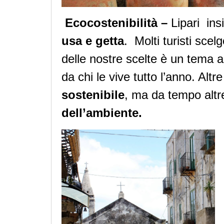
Ecocostenibilità –
Lipari ins
usa e getta
. Molti turisti sce
delle nostre scelte è un tema a
da chi le vive tutto l’anno. Altr
sostenibile
, ma da tempo altre
dell’ambiente.