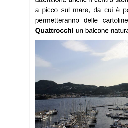
a picco sul mare, da cui è po
permetteranno delle cartoli
Quattrocchi
un balcone natura