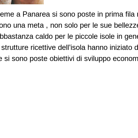
ieme a Panarea si sono poste in prima fila n
lgono una meta , non solo per le sue bellezz
bbastanza caldo per le piccole isole in gen
e strutture ricettive dell’isola hanno iniziat
 si sono poste obiettivi di sviluppo econom