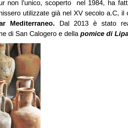
pur non l’unico, scoperto nel 1984, ha fat
issero utilizzate già nel XV secolo a.C, i
Mar Mediterraneo.
Dal 2013 è stato re
rme di San Calogero e della
pomice di Lipa