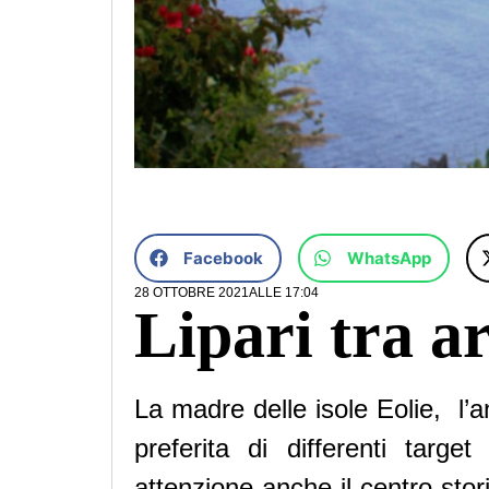
Facebook
WhatsApp
28 OTTOBRE 2021
ALLE
17:04
Lipari tra ar
La madre delle isole Eolie, l’
preferita di differenti target
attenzione anche il centro stor