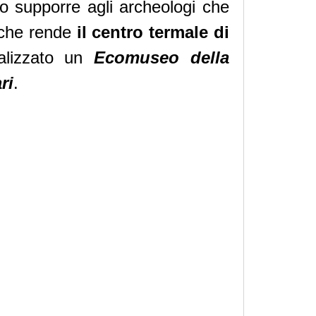
to supporre agli archeologi che
l che rende
il centro termale di
alizzato un
Ecomuseo della
ri
.