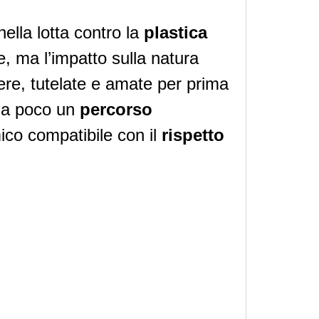
ella lotta contro la
plastica
e, ma l’impatto sulla natura
ere, tutelate e amate per prima
o da poco un
percorso
ico compatibile con il
rispetto