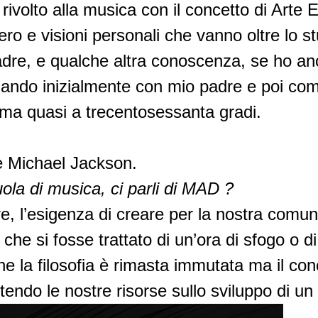
rivolto alla musica con il concetto di Arte E
ero e visioni personali che vanno oltre lo 
dre, e qualche altra conoscenza, se ho an
nando inizialmente con mio padre e poi come
orma quasi a trecentosessanta gradi.
e Michael Jackson.
la di musica, ci parli di MAD ?
 l’esigenza di creare per la nostra comunità
 che si fosse trattato di un’ora di sfogo o 
e la filosofia è rimasta immutata ma il co
estendo le nostre risorse sullo sviluppo d