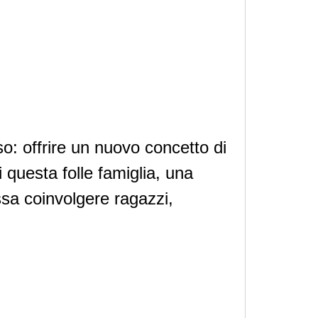
o: offrire un nuovo concetto di
i questa folle famiglia, una
sa coinvolgere ragazzi,