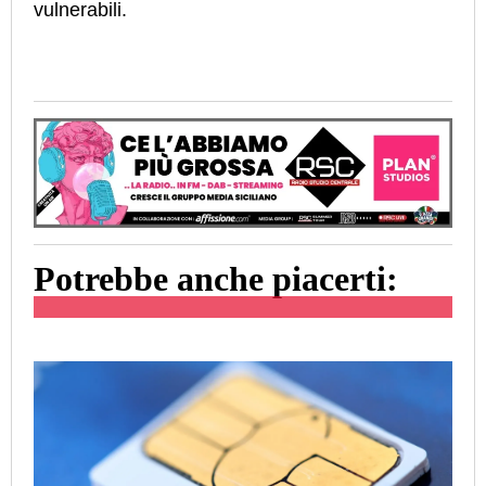
vulnerabili.
Potrebbe anche piacerti: