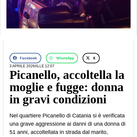
Facebook
WhatsApp
X
3 APRILE 2026
ALLE
12:07
Picanello, accoltella la
moglie e fugge: donna
in gravi condizioni
Nel quartiere Picanello di Catania si è verificata
una grave aggressione ai danni di una donna di
51 anni, accoltellata in strada dal marito,