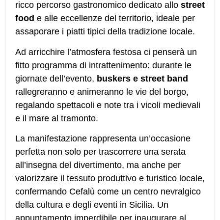
ricco percorso gastronomico dedicato allo
street
food
e alle eccellenze del territorio, ideale per
assaporare i piatti tipici della tradizione locale.
Ad arricchire l’atmosfera festosa ci penserà un
fitto programma di intrattenimento: durante le
giornate dell’evento,
buskers e street band
rallegreranno e animeranno le vie del borgo,
regalando spettacoli e note tra i vicoli medievali
e il mare al tramonto.
La manifestazione rappresenta un’occasione
perfetta non solo per trascorrere una serata
all’insegna del divertimento, ma anche per
valorizzare il tessuto produttivo e turistico locale,
confermando Cefalù come un centro nevralgico
della cultura e degli eventi in Sicilia. Un
appuntamento imperdibile per inaugurare al