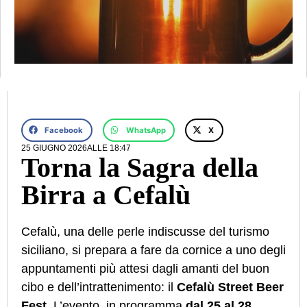
Facebook
WhatsApp
X
25 GIUGNO 2026
ALLE
18:47
Torna la Sagra della
Birra a Cefalù
Cefalù, una delle perle indiscusse del turismo
siciliano, si prepara a fare da cornice a uno degli
appuntamenti più attesi dagli amanti del buon
cibo e dell’intrattenimento: il
Cefalù Street Beer
Fest
. L’evento, in programma
dal 25 al 28