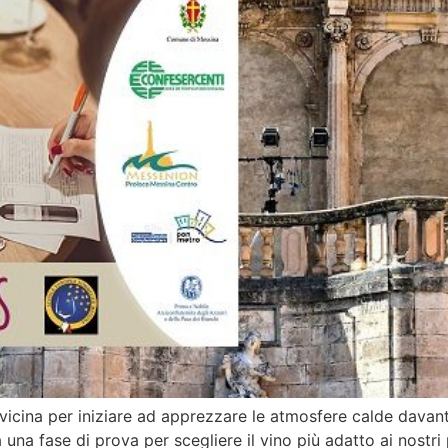
vicina per iniziare ad apprezzare le atmosfere calde davan
una fase di prova per scegliere il vino più adatto ai nostri