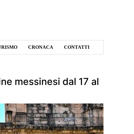
URISMO
CRONACA
CONTATTI
ine messinesi dal 17 al