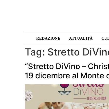
REDAZIONE
ATTUALITÀ
CU
Tag:
Stretto DiVin
“Stretto DiVino – Chris
19 dicembre al Monte d