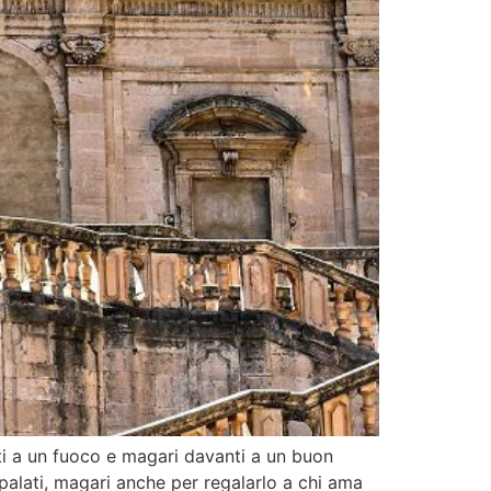
ti a un fuoco e magari davanti a un buon
 palati, magari anche per regalarlo a chi ama