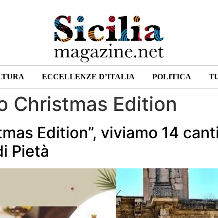
LTURA
ECCELLENZE D’ITALIA
POLITICA
T
o Christmas Edition
tmas Edition”, viviamo 14 cant
i Pietà