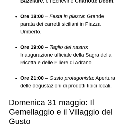
Bazélaire
, e l’Échevine
Charlotte Déom
.
Ore 18:00
–
Festa in piazza
: Grande
parata dei carretti siciliani in Piazza
Umberto.
Ore 19:00
–
Taglio del nastro
:
Inaugurazione ufficiale della Sagra della
Ricotta e delle Filiere di Adrano.
Ore 21:00
–
Gusto protagonista
: Apertura
delle degustazioni di prodotti tipici locali.
Domenica 31 maggio: Il
Gemellaggio e il Villaggio del
Gusto