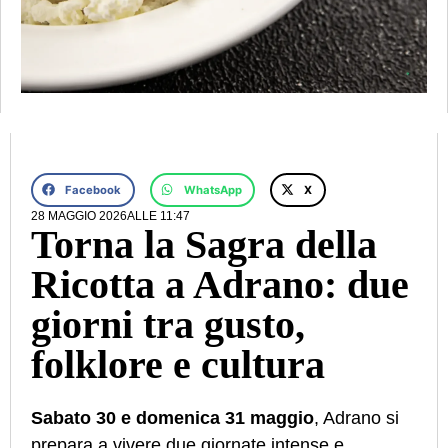
Facebook
WhatsApp
X
28 MAGGIO 2026
ALLE
11:47
Torna la Sagra della
Ricotta a Adrano: due
giorni tra gusto,
folklore e cultura
Sabato 30 e domenica 31 maggio
, Adrano si
prepara a vivere due giornate intense e