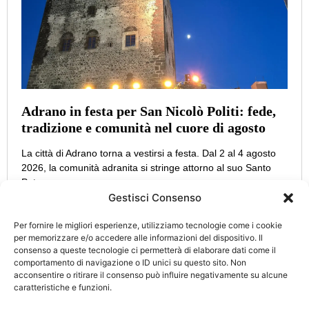
Adrano in festa per San Nicolò Politi: fede,
tradizione e comunità nel cuore di agosto
La città di Adrano torna a vestirsi a festa. Dal 2 al 4 agosto
2026, la comunità adranita si stringe attorno al suo Santo
Patrono,
Gestisci Consenso
Per fornire le migliori esperienze, utilizziamo tecnologie come i cookie
per memorizzare e/o accedere alle informazioni del dispositivo. Il
consenso a queste tecnologie ci permetterà di elaborare dati come il
CATEGORIE
INFO
comportamento di navigazione o ID unici su questo sito. Non
UTILI
acconsentire o ritirare il consenso può influire negativamente su alcune
Attualità
Cultura
caratteristiche e funzioni.
Privacy Policy
Eccellenze