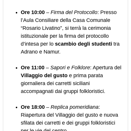
Ore 10:00
–
Firma del Protocollo
: Presso
l’Aula Consiliare della Casa Comunale
“Rosario Livatino”, si terrà la cerimonia
istituzionale per la firma del protocollo
d’intesa per lo
scambio degli studenti
tra
Adrano e Namur.
Ore 11:00
–
Sapori e Folklore
: Apertura del
Villaggio del gusto
e prima parata
giornaliera dei carretti siciliani
accompagnati dai gruppi folkloristici.
Ore 18:00
–
Replica pomeridiana
:
Riapertura del Villaggio del gusto e nuova
sfilata dei carretti e dei gruppi folkloristici
per le vie del centro.