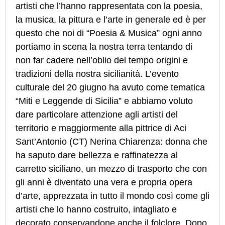
artisti che l’hanno rappresentata con la poesia,
la musica, la pittura e l’arte in generale ed è per
questo che noi di “Poesia & Musica” ogni anno
portiamo in scena la nostra terra tentando di
non far cadere nell’oblio del tempo origini e
tradizioni della nostra sicilianità. L’evento
culturale del 20 giugno ha avuto come tematica
“Miti e Leggende di Sicilia” e abbiamo voluto
dare particolare attenzione agli artisti del
territorio e maggiormente alla pittrice di Aci
Sant’Antonio (CT) Nerina Chiarenza: donna che
ha saputo dare bellezza e raffinatezza al
carretto siciliano, un mezzo di trasporto che con
gli anni è diventato una vera e propria opera
d’arte, apprezzata in tutto il mondo così come gli
artisti che lo hanno costruito, intagliato e
decorato conservandone anche il folclore. Dopo