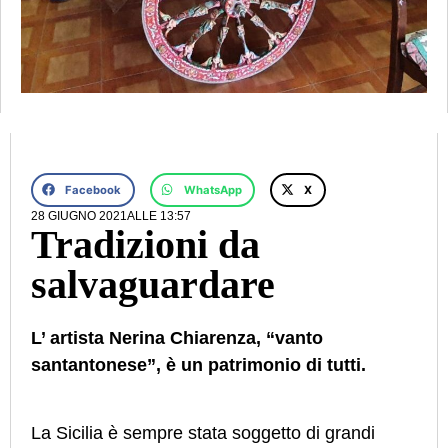
Facebook
WhatsApp
X
28 GIUGNO 2021
ALLE
13:57
Tradizioni da
salvaguardare
L’ artista Nerina Chiarenza, “vanto
santantonese”, è un patrimonio di tutti.
La Sicilia è sempre stata soggetto di grandi