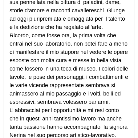
sua pennellata nella pittura di paladini, dame,
storie d’amore e racconti cavallereschi. Giunge
ad oggi pluripremiata e omaggiata per il talento
e la dedizione che ha regalato all’arte.
Ricordo, come fosse ora, la prima volta che
entrai nel suo laboratorio, non potei fare a meno
di manifestare il mio stupore nel vedere le opere
esposte con molta cura e messe in bella vista
come fossero in una teca di museo. I colori delle
tavole, le pose dei personaggi, i combattimenti e
le varie vicende rappresentate sembrava si
animassero al mio passaggio e i volti, belli ed
espressivi, sembrava volessero parlarmi.
L’ abbracciai per l’opportunità e mi resi conto
che in questi anni tantissimo lavoro ma anche
tanta passione hanno accompagnato la signora
Nerina nel suo percorso artistico-lavorativo.