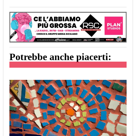
Potrebbe anche piacerti: