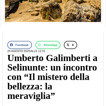
Facebook
WhatsApp
X
25 AGOSTO 2025
ALLE
12:31
Umberto Galimberti a
Selinunte: un incontro
con “Il mistero della
bellezza: la
meraviglia”