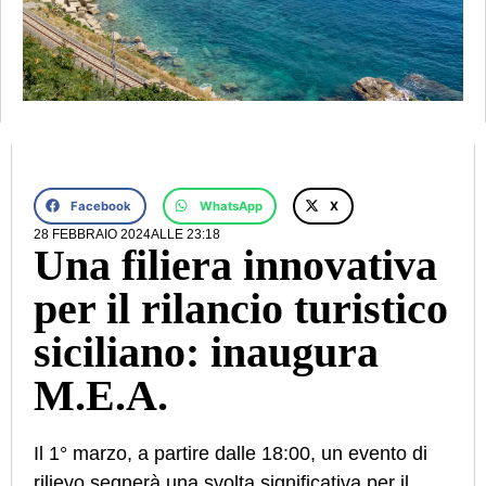
Facebook
WhatsApp
X
28 FEBBRAIO 2024
ALLE
23:18
Una filiera innovativa
per il rilancio turistico
siciliano: inaugura
M.E.A.
Il 1° marzo, a partire dalle 18:00, un evento di
rilievo segnerà una svolta significativa per il