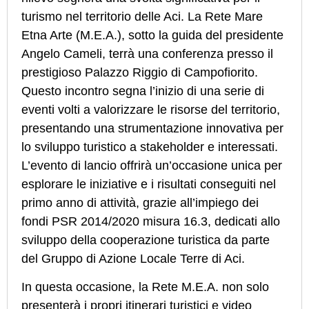
turismo nel territorio delle Aci. La Rete Mare
Etna Arte (M.E.A.), sotto la guida del presidente
Angelo Cameli, terrà una conferenza presso il
prestigioso Palazzo Riggio di Campofiorito.
Questo incontro segna l’inizio di una serie di
eventi volti a valorizzare le risorse del territorio,
presentando una strumentazione innovativa per
lo sviluppo turistico a stakeholder e interessati.
L’evento di lancio offrirà un’occasione unica per
esplorare le iniziative e i risultati conseguiti nel
primo anno di attività, grazie all’impiego dei
fondi PSR 2014/2020 misura 16.3, dedicati allo
sviluppo della cooperazione turistica da parte
del Gruppo di Azione Locale Terre di Aci.
In questa occasione, la Rete M.E.A. non solo
presenterà i propri itinerari turistici e video