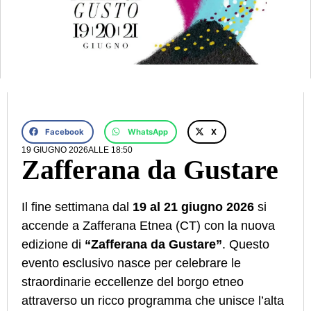
Facebook
WhatsApp
X
19 GIUGNO 2026
ALLE
18:50
Zafferana da Gustare
Il fine settimana dal
19 al 21 giugno 2026
si
accende a Zafferana Etnea (CT) con la nuova
edizione di
“Zafferana da Gustare”
. Questo
evento esclusivo nasce per celebrare le
straordinarie eccellenze del borgo etneo
attraverso un ricco programma che unisce l’alta