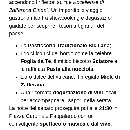
accendono i riflettori su
“Le Eccellenze di
Zafferana Etnea”
. Un imperdibile viaggio
gastronomico tra showcooking e degustazioni
guidate per scoprire i tesori artigianali del
paese:
La
Pasticceria Tradizionale Siciliana
;
I dolci iconici del borgo come la celebre
Foglia da Tè
, il mitico biscotto
Sciatore
e
la raffinata
Pasta alla nocciola
;
L’oro dolce del vulcano: il pregiato
Miele di
Zafferana
;
Una ricercata
degustazione di vini
locali
per accompagnare i sapori della serata.
La notte del sabato proseguirà poi alle 21:30 in
Piazza Cardinale Pappalardo con un
coinvolgente
spettacolo musicale dal vivo
.