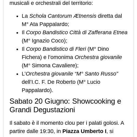
musicali e orchestrali del territorio:
La
Schola Cantorum Ætnensis
diretta dal
M° Ata Pappalardo;
Il
Corpo Bandistico Città di Zafferana Etnea
(M° Ignazio Coco);
Il
Corpo Bandistico di Fleri
(M° Dino
Fichera) e l’omonima
Orchestra giovanile
(M° Simona Cavaliere);
L’
Orchestra giovanile “M° Santo Russo”
dell’I.C. F. De Roberto (M° Lucio
Pappalardo).
Sabato 20 Giugno: Showcooking e
Grandi Degustazioni
Il sabato è il momento clou per i palati golosi. A
partire dalle 19:30, in
Piazza Umberto I
, si