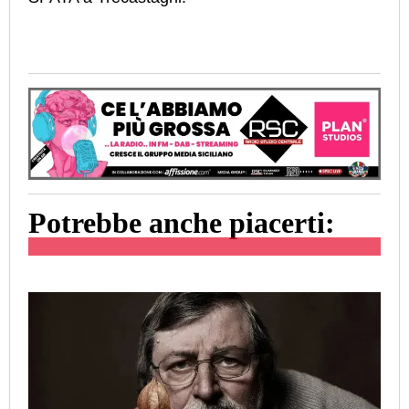
Potrebbe anche piacerti: