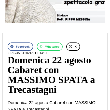
Facebook
WhatsApp
X
21 AGOSTO 2021
ALLE
14:31
Domenica 22 agosto
Cabaret con
MASSIMO SPATA a
Trecastagni
Domenica 22 agosto Cabaret con MASSIMO
SPATA a Trecastagni.