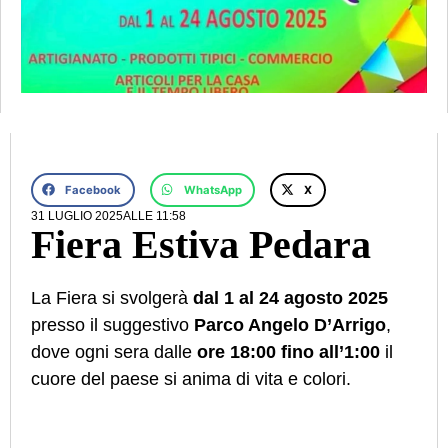
Facebook
WhatsApp
X
31 LUGLIO 2025
ALLE
11:58
Fiera Estiva Pedara
La Fiera si svolgerà
dal 1 al 24 agosto 2025
presso il suggestivo
Parco Angelo D’Arrigo
,
dove ogni sera dalle
ore 18:00 fino all’1:00
il
cuore del paese si anima di vita e colori.