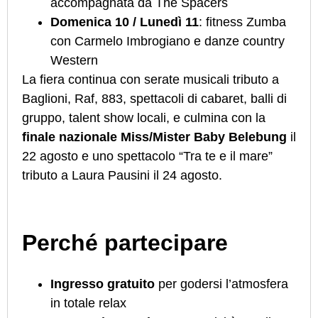
accompagnata da The Spacers
Domenica 10 / Lunedì 11
: fitness Zumba
con Carmelo Imbrogiano e danze country
Western
La fiera continua con serate musicali tributo a
Baglioni, Raf, 883, spettacoli di cabaret, balli di
gruppo, talent show locali, e culmina con la
finale nazionale Miss/Mister Baby Belebung
il
22 agosto e uno spettacolo “Tra te e il mare”
tributo a Laura Pausini il 24 agosto.
Perché partecipare
Ingresso gratuito
per godersi l’atmosfera
in totale relax