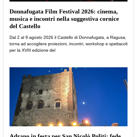
Donnafugata Film Festival 2026: cinema,
musica e incontri nella suggestiva cornice
del Castello
Dal 2 al 9 agosto 2026 il Castello di Donnafugata, a Ragusa,
torna ad accogliere proiezioni, incontri, workshop e spettacoli
per la XVIII edizione del
Adrano in festa per San Nicolò Politi: fede,