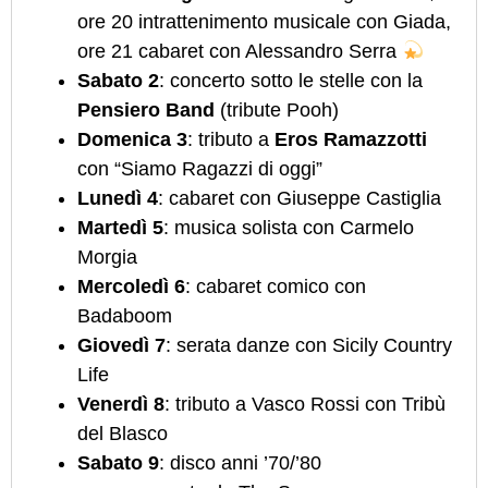
ore 20 intrattenimento musicale con Giada,
ore 21 cabaret con Alessandro Serra
Sabato 2
: concerto sotto le stelle con la
Pensiero Band
(tribute Pooh)
Domenica 3
: tributo a
Eros Ramazzotti
con “Siamo Ragazzi di oggi”
Lunedì 4
: cabaret con Giuseppe Castiglia
Martedì 5
: musica solista con Carmelo
Morgia
Mercoledì 6
: cabaret comico con
Badaboom
Giovedì 7
: serata danze con Sicily Country
Life
Venerdì 8
: tributo a Vasco Rossi con Tribù
del Blasco
Sabato 9
: disco anni ’70/’80