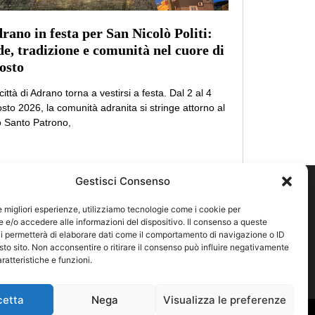
rano in festa per San Nicolò Politi:
de, tradizione e comunità nel cuore di
osto
città di Adrano torna a vestirsi a festa. Dal 2 al 4
sto 2026, la comunità adranita si stringe attorno al
 Santo Patrono,
Gestisci Consenso
 UTILI
y Policy
le migliori esperienze, utilizziamo tecnologie come i cookie per
e/o accedere alle informazioni del dispositivo. Il consenso a queste
 Policy
i permetterà di elaborare dati come il comportamento di navigazione o ID
sto sito. Non acconsentire o ritirare il consenso può influire negativamente
ratteristiche e funzioni.
cetta
Nega
Visualizza le preferenze