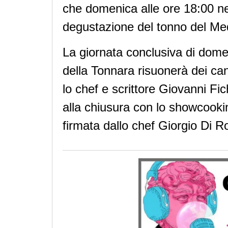
che domenica alle ore 18:00 nel
degustazione del tonno del Medi
La giornata conclusiva di dome
della Tonnara risuonerà dei canti
lo chef e scrittore Giovanni Fic
alla chiusura con lo showcooki
firmata dallo chef Giorgio Di Ro