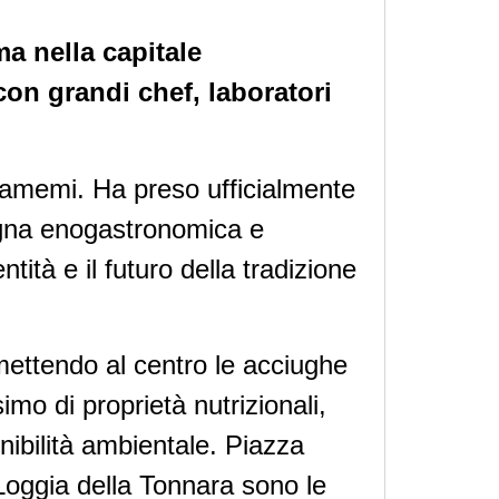
ma nella capitale
on grandi chef, laboratori
zamemi. Ha preso ufficialmente
egna enogastronomica e
ntità e il futuro della tradizione
mettendo al centro le acciughe
imo di proprietà nutrizionali,
enibilità ambientale. Piazza
a Loggia della Tonnara sono le