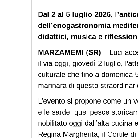
Dal 2 al 5 luglio 2026, l’ant
dell’enogastronomia mediter
didattici, musica e riflessioni
MARZAMEMI (SR)
– Luci acce
il via oggi, giovedì 2 luglio, l’a
culturale che fino a domenica 5 lu
marinara di questo straordinario
L’evento si propone come un ver
e le sarde: quel pesce storicame
nobilitato oggi dall’alta cucina
Regina Margherita, il Cortile di