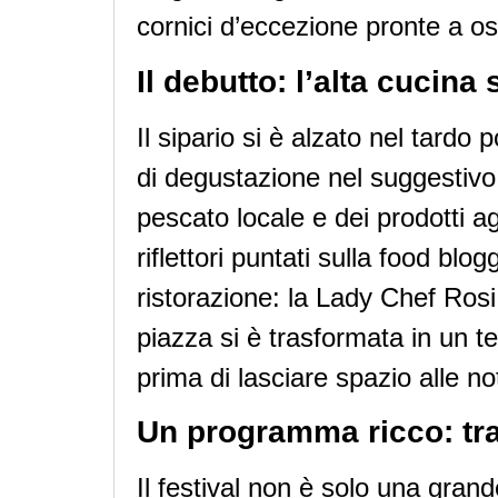
cornici d’eccezione pronte a ospi
Il debutto: l’alta cucina
Il sipario si è alzato nel tardo
di degustazione nel suggestivo 
pescato locale e dei prodotti a
riflettori puntati sulla food bl
ristorazione: la Lady Chef Rosi
piazza si è trasformata in un t
prima di lasciare spazio alle no
Un programma ricco: tra c
Il festival non è solo una gra