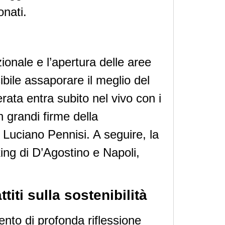
onati.
zionale e l’apertura delle aree
bile assaporare il meglio del
rata entra subito nel vivo con i
n grandi firme della
e Luciano Pennisi. A seguire, la
ing di D’Agostino e Napoli,
iti sulla sostenibilità
nto di profonda riflessione