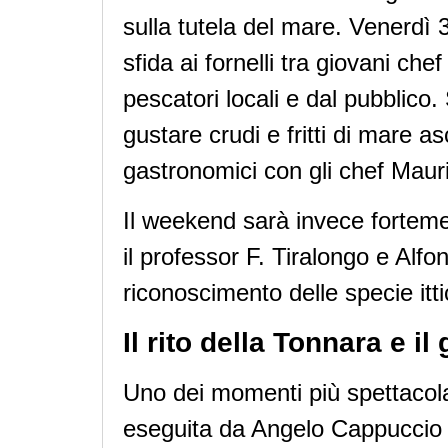
sulla tutela del mare. Venerdì 3
sfida ai fornelli tra giovani ch
pescatori locali e dal pubblico.
gustare crudi e fritti di mare as
gastronomici con gli chef Mauri
Il weekend sarà invece fortemen
il professor F. Tiralongo e Alfo
riconoscimento delle specie itti
Il rito della Tonnara e il
Uno dei momenti più spettacolar
eseguita da Angelo Cappuccio 