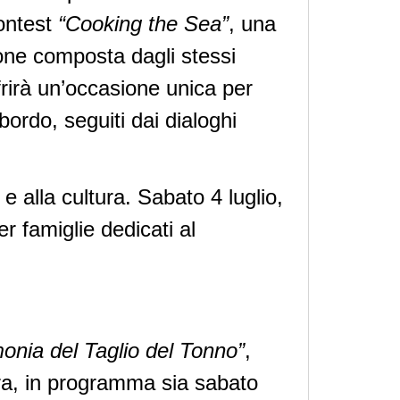
contest
“Cooking the Sea”
, una
zione composta dagli stessi
ffrirà un’occasione unica per
 bordo, seguiti dai dialoghi
e alla cultura. Sabato 4 luglio,
r famiglie dedicati al
onia del Taglio del Tonno”
,
ra, in programma sia sabato