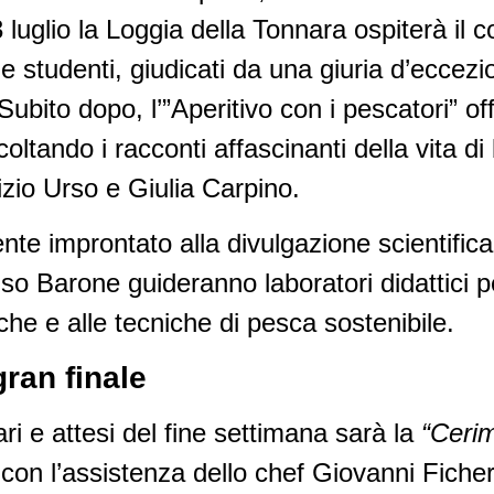
 luglio la Loggia della Tonnara ospiterà il 
ef e studenti, giudicati da una giuria d’ecce
 Subito dopo, l’”Aperitivo con i pescatori” o
coltando i racconti affascinanti della vita di
zio Urso e Giulia Carpino.
te improntato alla divulgazione scientifica 
nso Barone guideranno laboratori didattici pe
che e alle tecniche di pesca sostenibile.
 gran finale
i e attesi del fine settimana sarà la
“Cerim
con l’assistenza dello chef Giovanni Fiche