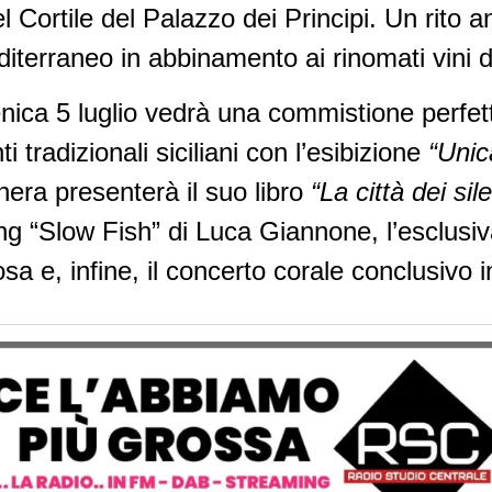
 Cortile del Palazzo dei Principi. Un rito a
terraneo in abbinamento ai rinomati vini d
nica 5 luglio vedrà una commistione perfett
 tradizionali siciliani con l’esibizione
“Unic
hera presenterà il suo libro
“La città dei sil
ng “Slow Fish” di Luca Giannone, l’esclus
sa e, infine, il concerto corale conclusivo i