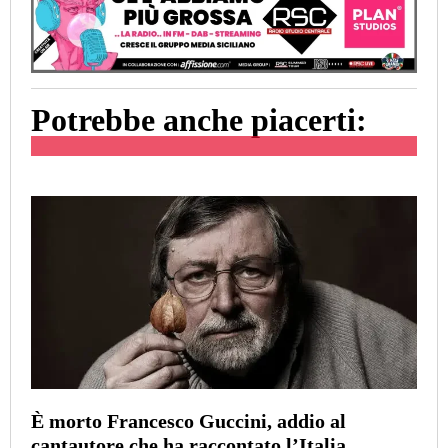
Potrebbe anche piacerti:
È morto Francesco Guccini, addio al
cantautore che ha raccontato l’Italia