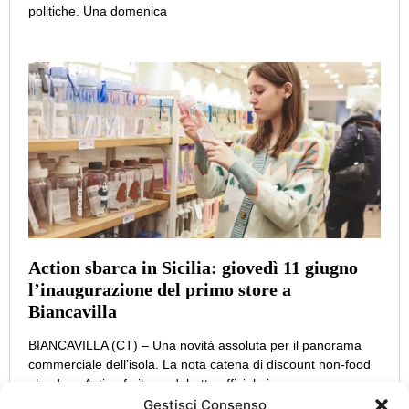
politiche. Una domenica
Action sbarca in Sicilia: giovedì 11 giugno
l’inaugurazione del primo store a
Biancavilla
BIANCAVILLA (CT) – Una novità assoluta per il panorama
commerciale dell’isola. La nota catena di discount non-food
olandese Action fa il suo debutto ufficiale in
Gestisci Consenso