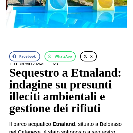
Facebook
WhatsApp
X
11 FEBBRAIO 2026
ALLE
16:31
Sequestro a Etnaland:
indagine su presunti
illeciti ambientali e
gestione dei rifiuti
Il parco acquatico
Etnaland
, situato a Belpasso
nel Catanese, è stato sottoposto a sequestro