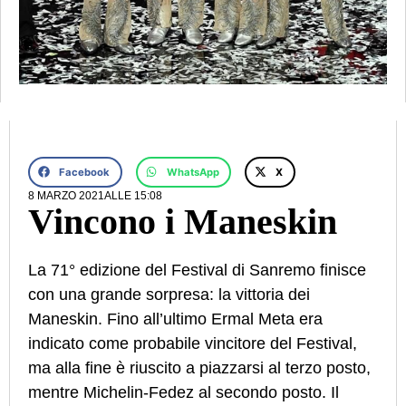
Facebook
WhatsApp
X
8 MARZO 2021
ALLE
15:08
Vincono i Maneskin
La 71° edizione del Festival di Sanremo finisce
con una grande sorpresa: la vittoria dei
Maneskin. Fino all’ultimo Ermal Meta era
indicato come probabile vincitore del Festival,
ma alla fine è riuscito a piazzarsi al terzo posto,
mentre Michelin-Fedez al secondo posto. Il